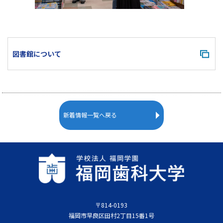
図書館について
新着情報一覧へ戻る
〒814-0193
福岡市早良区田村2丁目15番1号