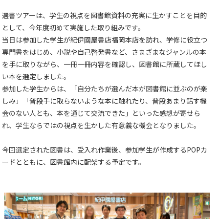
選書ツアーは、学生の視点を図書館資料の充実に生かすことを目的
として、今年度初めて実施した取り組みです。
当日は参加した学生が紀伊國屋書店福岡本店を訪れ、学修に役立つ
専門書をはじめ、小説や自己啓発書など、さまざまなジャンルの本
を手に取りながら、一冊一冊内容を確認し、図書館に所蔵してほし
い本を選定しました。
参加した学生からは、「自分たちが選んだ本が図書館に並ぶのが楽
しみ」「普段手に取らないような本に触れたり、普段あまり話す機
会のない人とも、本を通じて交流できた」といった感想が寄せら
れ、学生ならではの視点を生かした有意義な機会となりました。
今回選定された図書は、受入れ作業後、参加学生が作成するPOPカ
ードとともに、図書館内に配架する予定です。