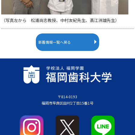
（写真左から 松浦尚志教授、中村友紀先生、髙江洲雄先生）
新着情報一覧へ戻る
〒814-0193
福岡市早良区田村2丁目15番1号