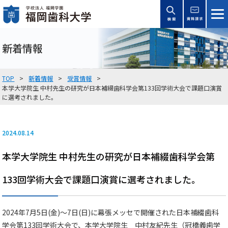
新着情報
TOP
新着情報
受賞情報
本学大学院生 中村先生の研究が日本補綴歯科学会第133回学術大会で課題口演賞
に選考されました。
2024.08.14
本学大学院生 中村先生の研究が日本補綴歯科学会第
133回学術大会で課題口演賞に選考されました。
2024年7月5日(金)～7日(日)に幕張メッセで開催された日本補綴歯科
学会第133回学術大会で、本学大学院生 中村友紀先生（冠橋義歯学