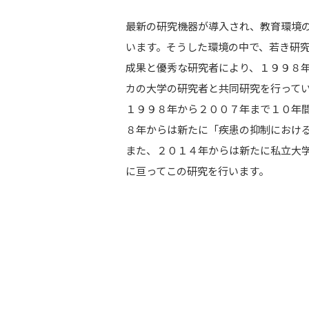
最新の研究機器が導入され、教育環境
います。そうした環境の中で、若き研
成果と優秀な研究者により、１９９８
カの大学の研究者と共同研究を行って
１９９８年から２００７年まで１０年
８年からは新たに「疾患の抑制におけ
また、２０１４年からは新たに私立大
に亘ってこの研究を行います。