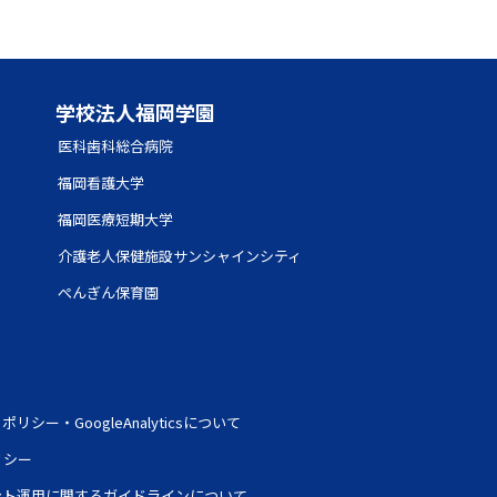
学校法人福岡学園
医科歯科総合病院
福岡看護大学
福岡医療短期大学
介護老人保健施設サンシャインシティ
ぺんぎん保育園
シー・GoogleAnalyticsについて
リシー
ント運用に関するガイドラインについて