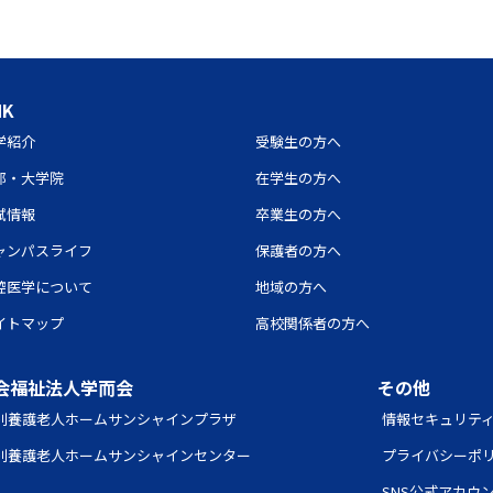
NK
学紹介
受験生の方へ
部・大学院
在学生の方へ
試情報
卒業生の方へ
ャンパスライフ
保護者の方へ
腔医学について
地域の方へ
イトマップ
高校関係者の方へ
会福祉法人学而会
その他
別養護老人ホームサンシャインプラザ
情報セキュリティポリ
別養護老人ホームサンシャインセンター
プライバシーポ
SNS公式アカウ