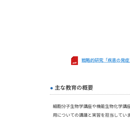
戦略的研究「疾患の発症
主な教育の概要
細胞分子生物学講座や機能生物化学講
用についての講議と実習を担当してい