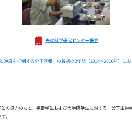
先端科学研究センター概要
と進展を抑制する分子基盤」の最初の2年間（2014～2016年）に
座との協力のもと、学部学生および大学院学生に対する、分子生物
ます。