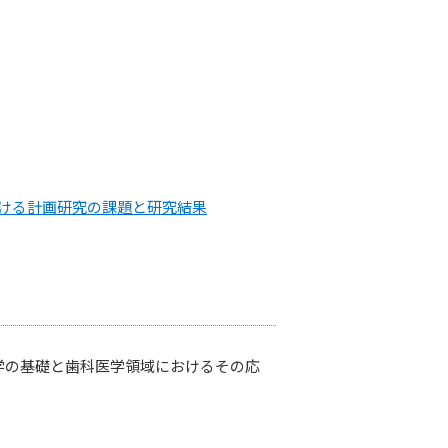
おける計画研究の課題と研究結果
学の基礎と歯科医学領域におけるその応