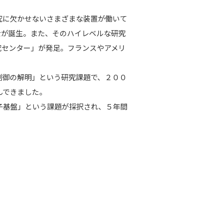
究に欠かせないさまざまな装置が働いて
士が誕生。また、そのハイレベルな研究
究センター」が発足。フランスやアメリ
制御の解明」という研究課題で、２００
んできました。
子基盤」という課題が採択され、５年間