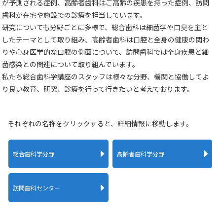
が予測される症例、高齢者歯科はご高齢の疾患を持った症例、訪問
歯科が在宅や施設での診療を担当しています。
研究についても分野ごとに多様で、総合歯科は細菌学や口臭を主と
したテーマとして取り組み、高齢者歯科は口腔と全身の健康の関わ
りや心身医学的な口腔の側面について、訪問歯科では全身疾患と細
菌感染との関連について取り組んでいます。
私たち総合歯科学講座のスタッフは様々な分野、機関と協働してよ
り良い教育、研究、診療を行って行きたいと考えております。
それぞれの名称をクリックすると、詳細情報に移動します。
総合歯科学分野
高齢者歯科学分野
訪問歯科センター