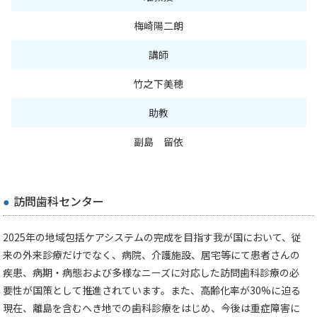
梅崎陽二朗
講師
竹之下美穂
助教
副島 留依
訪問歯科センター
2025年の地域包括ケアシステムの完成を目指す我が国において、従
来の外来診療だけでなく、病院、介護施設、居宅等にて患者さんの
疾患、病期・病態および多様なニーズに対応した訪問歯科診療の必
要性が国策として推進されています。また、高齢化率が30%に迫る
現在、離島を含むへき地での歯科診療をはじめ、今後は重症障害に