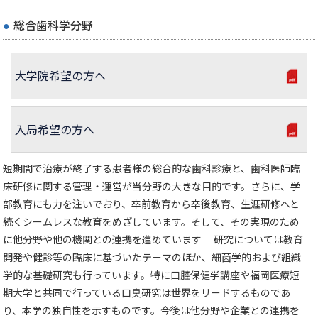
総合歯科学分野
大学院希望の方へ
入局希望の方へ
短期間で治療が終了する患者様の総合的な歯科診療と、歯科医師臨
床研修に関する管理・運営が当分野の大きな目的です。さらに、学
部教育にも力を注いでおり、卒前教育から卒後教育、生涯研修へと
続くシームレスな教育をめざしています。そして、その実現のため
に他分野や他の機関との連携を進めています 研究については教育
開発や健診等の臨床に基づいたテーマのほか、細菌学的および組織
学的な基礎研究も行っています。特に口腔保健学講座や福岡医療短
期大学と共同で行っている口臭研究は世界をリードするものであ
り、本学の独自性を示すものです。今後は他分野や企業との連携を