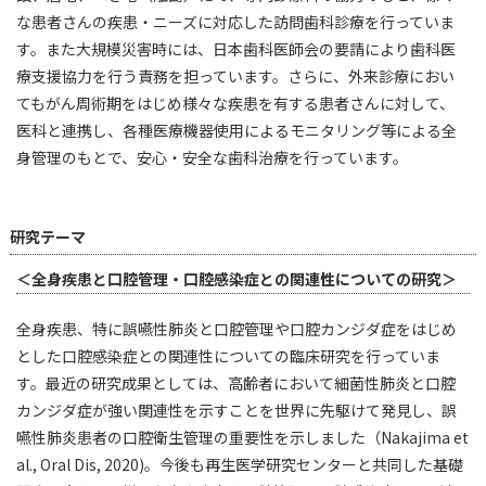
な患者さんの疾患・ニーズに対応した訪問歯科診療を行っていま
す。また大規模災害時には、日本歯科医師会の要請により歯科医
療支援協力を行う責務を担っています。さらに、外来診療におい
てもがん周術期をはじめ様々な疾患を有する患者さんに対して、
医科と連携し、各種医療機器使用によるモニタリング等による全
身管理のもとで、安心・安全な歯科治療を行っています。
研究テーマ
＜全身疾患と口腔管理・口腔感染症との関連性についての研究＞
全身疾患、特に誤嚥性肺炎と口腔管理や口腔カンジダ症をはじめ
とした口腔感染症との関連性についての臨床研究を行っていま
す。最近の研究成果としては、高齢者において細菌性肺炎と口腔
カンジダ症が強い関連性を示すことを世界に先駆けて発見し、誤
嚥性肺炎患者の口腔衛生管理の重要性を示しました（Nakajima et
al., Oral Dis, 2020)。今後も再生医学研究センターと共同した基礎