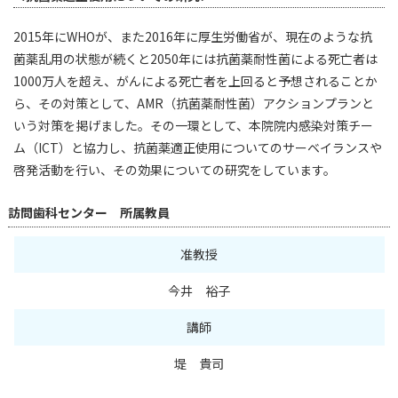
2015年にWHOが、また2016年に厚生労働省が、現在のような抗
菌薬乱用の状態が続くと2050年には抗菌薬耐性菌による死亡者は
1000万人を超え、がんによる死亡者を上回ると予想されることか
ら、その対策として、AMR（抗菌薬耐性菌）アクションプランと
いう対策を掲げました。その一環として、本院院内感染対策チー
ム（ICT）と協力し、抗菌薬適正使用についてのサーベイランスや
啓発活動を行い、その効果についての研究をしています。
訪問歯科センター 所属教員
准教授
今井 裕子
講師
堤 貴司