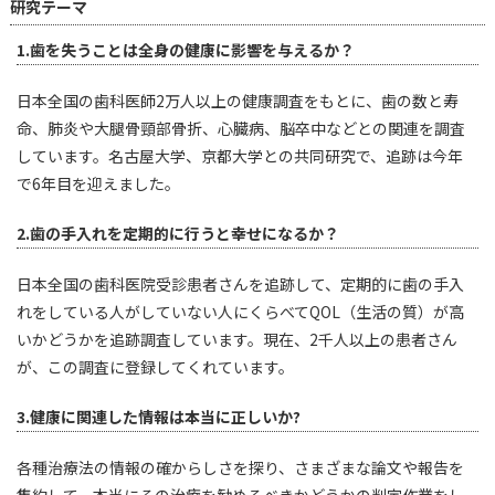
研究テーマ
1.歯を失うことは全身の健康に影響を与えるか？
日本全国の歯科医師2万人以上の健康調査をもとに、歯の数と寿
命、肺炎や大腿骨頸部骨折、心臓病、脳卒中などとの関連を調査
しています。名古屋大学、京都大学との共同研究で、追跡は今年
で6年目を迎えました。
2.歯の手入れを定期的に行うと幸せになるか？
日本全国の歯科医院受診患者さんを追跡して、定期的に歯の手入
れをしている人がしていない人にくらべてQOL（生活の質）が高
いかどうかを追跡調査しています。現在、2千人以上の患者さん
が、この調査に登録してくれています。
3.健康に関連した情報は本当に正しいか?
各種治療法の情報の確からしさを探り、さまざまな論文や報告を
集約して、本当にその治療を勧めるべきかどうかの判定作業をし