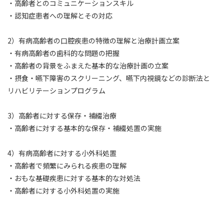
・高齢者とのコミュニケーションスキル
・認知症患者への理解とその対応
2）有病高齢者の口腔疾患の特徴の理解と治療計画立案
・有病高齢者の歯科的な問題の把握
・高齢者の背景をふまえた基本的な治療計画の立案
・摂食・嚥下障害のスクリーニング、嚥下内視鏡などの診断法と
リハビリテーションプログラム
3）高齢者に対する保存・補綴治療
・高齢者に対する基本的な保存・補綴処置の実施
4）有病高齢者に対する小外科処置
・高齢者で頻繁にみられる疾患の理解
・おもな基礎疾患に対する基本的な対処法
・高齢者に対する小外科処置の実施