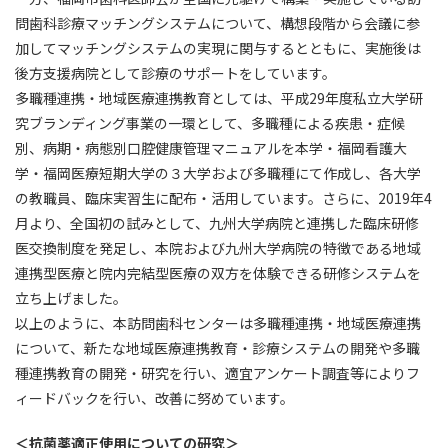
問歯科診療マッチングシステムについて、構想段階から会議に参
加してマッチングシステムの実現に関与するとともに、実施後は
後方支援病院として診療のサポートをしています。
多職種連携・地域医療連携教育としては、平成29年度私立大学研
究ブランディング事業の一環として、多職種による疾患・症候
別、病期・病態別口腔健康管理マニュアルを本学・福岡看護大
学・福岡医療短期大学の３大学および多職種にて作成し、各大学
の教職員、臨床実習生に配布・活用しています。さらに、2019年4
月より、全国初の試みとして、九州大学病院と連携した臨床研修
医交換制度を発足し、本院および九州大学病院の特徴である地域
連携型医療と院内完結型医療の双方を体験できる研修システムを
立ち上げました。
以上のように、本訪問歯科センターは多職種連携・地域医療連携
について、新たな地域医療連携教育・診療システムの開発や多職
種連携教育の開発・研究を行い、適宜アンケート調査等によりフ
ィードバックを行い、改善に努めています。
＜抗菌薬適正使用についての研究＞