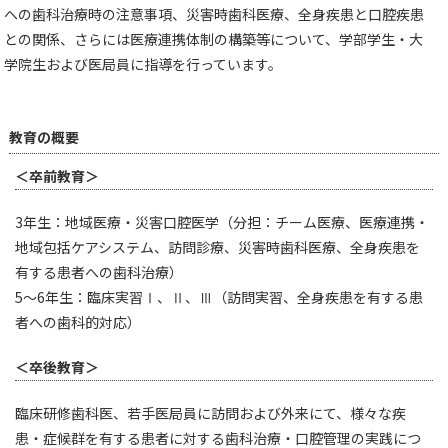
への歯科治療時の注意事項、災害時歯科医療、全身疾患と口腔疾患
との関係、さらには医療連携体制の構築等について、学部学生・大
学院生および医局員に指導を行っています。
教育の概要
＜卒前教育＞
3年生：地域医療・災害口腔医学（分担：チーム医療、医療連携・
地域包括ケアシステム、訪問診療、災害時歯科医療、全身疾患を
有する患者への歯科治療）
5〜6年生：臨床実習Ⅰ、Ⅱ、Ⅲ（訪問実習、全身疾患を有する患
者への歯科的対応）
＜卒後教育＞
臨床研修歯科医、若手医局員に訪問および外来にて、様々な疾
患・症候群を有する患者に対する歯科治療・口腔管理の実践につ