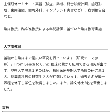
主催研修セミナー・実習（検査、診断、総合診療計画、歯冠形
成、歯内治療、歯周外科、インプラント実習など）、症例報告会
など。
臨床教授、臨床准教授による年間計画に基づいた臨床教育実施
大学院教育
基礎から臨床まで幅広い研究を行っています（研究テーマ参
照）。From Bench to Clinic: 臨床に繋がり応用できる研究が主で
す。現在大学院生１名のほか、福岡医療短期大学所属の研究生１
名、開業歯科医の研究生２名が在籍しています。過去８名が博士
課程を修了し学位を取得しました。また、論文博士3名を輩出しま
した。
診療