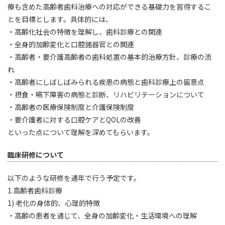
療も含めた高齢者歯科治療への対応ができる基礎力を習得するこ
とを目標とします。具体的には、
・高齢化社会の特徴を理解し、歯科診療との関連
・全身的加齢変化と口腔諸器官との関連
・高齢者・要介護高齢者の歯科処置の基本的治療方針、診療の流
れ
・高齢者にしばしばみられる疾患の病態と歯科診療上の留意点
・摂食・嚥下障害の病態と診断、リハビリテーションについて
・高齢者の医療保険制度と介護保険制度
・要介護者に対する口腔ケアとQOLの改善
といった点について理解を深めてもらいます。
臨床研修について
以下のような研修を通年で行う予定です。
1.高齢者歯科診療
1) 老化の身体的、心理的特徴
・高齢の患者を通じて、全身の加齢変化・生活環境への理解