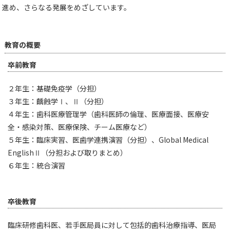
進め、さらなる発展をめざしています。
教育の概要
卒前教育
２年生：基礎免疫学（分担）
３年生：齲蝕学Ⅰ、Ⅱ（分担）
４年生：歯科医療管理学（歯科医師の倫理、医療面接、医療安
全・感染対策、医療保険、チーム医療など）
５年生：臨床実習、医歯学連携演習（分担）、Global Medical
EnglishⅡ（分担および取りまとめ）
６年生：統合演習
卒後教育
臨床研修歯科医、若手医局員に対して包括的歯科治療指導、医局