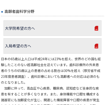
高齢者歯科学分野
大学院希望の方へ
入局希望の方へ
日本の65歳以上人口は平成24年には23%を超え、世界のどの国も経
験したことのない超高齢社会を迎えています。歯科診療所の外来患
者のうちの65歳以上の患者の占める割合は30%を超え（厚労省平成
23年度患者調査）、歯科診療においても高齢者への対応は必須のも
のとなりました。
加齢に伴って、高血圧や心疾患、糖尿病、認知症など全身的な疾
患を有することが多くなります。また、身体機能や口腔を構成する
諸器官にも加齢変化が生じ、関連した機能障害や口腔の疾患が発生