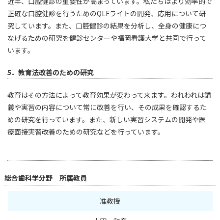
近年、口腔健診の重要性が高まっています。私たちはより効率的で
正確な口腔健診を行うためのQLFライトの開発、応用について研
究しています。また、口腔健診の結果を分析し、全身の健康につ
なげるための研究を健診センターや福岡看護大学と共同で行って
います。
5．教育法改善のための研究
教育はその方法によって教育効果が変わって来ます。われわれは講
義や実習の内容について常に改善を行い、その成果を確認するた
めの研究を行っています。また、新しい実習システムの開発や医
療面接実習改善のための研究などを行っています。
総合歯科学分野 所属教員
准教授