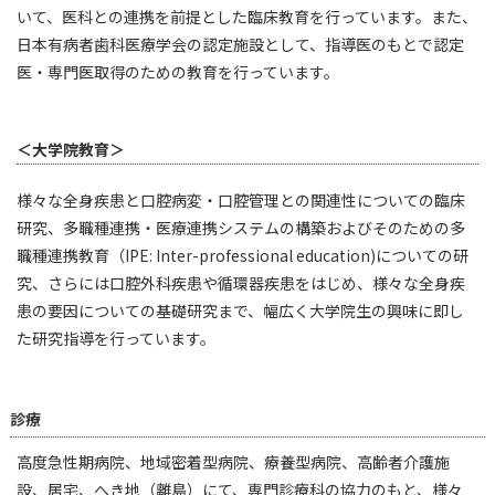
いて、医科との連携を前提とした臨床教育を行っています。また、
日本有病者歯科医療学会の認定施設として、指導医のもとで認定
医・専門医取得のための教育を行っています。
＜大学院教育＞
様々な全身疾患と口腔病変・口腔管理との関連性についての臨床
研究、多職種連携・医療連携システムの構築およびそのための多
職種連携教育（IPE: Inter-professional education)についての研
究、さらには口腔外科疾患や循環器疾患をはじめ、様々な全身疾
患の要因についての基礎研究まで、幅広く大学院生の興味に即し
た研究指導を行っています。
診療
高度急性期病院、地域密着型病院、療養型病院、高齢者介護施
設、居宅、へき地（離島）にて、専門診療科の協力のもと、様々