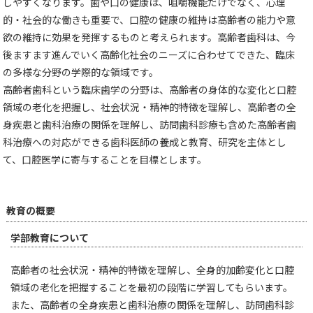
しやすくなります。歯や口の健康は、咀嚼機能だけでなく、心理
的・社会的な働きも重要で、口腔の健康の維持は高齢者の能力や意
欲の維持に効果を発揮するものと考えられます。高齢者歯科は、今
後ますます進んでいく高齢化社会のニーズに合わせてできた、臨床
の多様な分野の学際的な領域です。
高齢者歯科という臨床歯学の分野は、高齢者の身体的な変化と口腔
領域の老化を把握し、社会状況・精神的特徴を理解し、高齢者の全
身疾患と歯科治療の関係を理解し、訪問歯科診療も含めた高齢者歯
科治療への対応ができる歯科医師の養成と教育、研究を主体とし
て、口腔医学に寄与することを目標とします。
教育の概要
学部教育について
高齢者の社会状況・精神的特徴を理解し、全身的加齢変化と口腔
領域の老化を把握することを最初の段階に学習してもらいます。
また、高齢者の全身疾患と歯科治療の関係を理解し、訪問歯科診