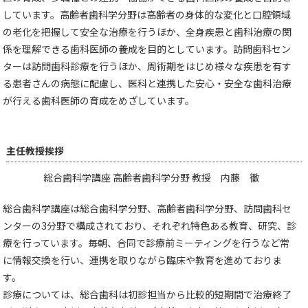
しています。高齢者歯科学分野は高齢者の身体的な変化と口腔領域
の老化を把握して安全な治療を行うほか、全身疾患と歯科治療の関
係を理解できる歯科医師の養成を目的としています。訪問歯科セン
ターは訪問歯科診療を行うほか、周術期をはじめ様々な疾患を有す
る患者さんの病態に配慮し、医科と連携した安心・安全な歯科治療
が行える歯科医師の育成をめざしています。
主任教授挨拶
総合歯科学講座 高齢者歯科学分野 教授 内藤 徹
総合歯科学講座は総合歯科学分野、高齢者歯科学分野、訪問歯科セ
ンターの3分野で構成されており、それぞれ特色ある教育、研究、診
療を行っています。毎朝、合同で診療前ミーティングを行うなど常
に情報交換を行い、連携を取りながら臨床や教育を進めておりま
す。
診療については、総合歯科は初診担当から比較的短期間で治療終了