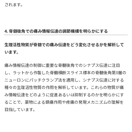
されます。
4. 脊髄後角での痛み情報伝達の調節機構を明らかにする
生理活性物質が脊髄での痛み伝達をどう変化させるかを解析して
います。
痛み情報伝達の制御に重要な脊髄後角でのシナプス伝達に注目
し、ラットから作製した脊髄横断スライス標本の脊髄後角第II層の
ニューロンにパッチクランプ法を適用し、シナプス伝達に対する
種々の生理活性物質の作用を解析しています。これらの物質が痛
み情報伝達をどのように促進あるいは抑制するのかを明らかにす
ることで、薬物による鎮痛作用や疼痛の発現メカニズムの理解を
目指しています。