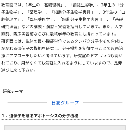
教育面では、1年生の「基礎理科」、「細胞生物学」、2年生の「分
子生物学」、「薬理学」、「細胞分子生物学実習Ⅰ」、3年生の「口
腔薬理学」、「臨床薬理学」、「細胞分子生物学実習Ⅱ」、「基礎
研究演習」などの講義・演習・実習を担当しています。また、入学
直前、臨床実習前ならびに最終学年の教育にも携わっています。
研究面では、生体の最小機能単位であるタンパク分子やその合成に
かかわる遺伝子の機能を研究し、分子機能を制御することで疾患治
療にアプローチしたいと考えています。研究室のドアはいつも開か
れており、用がなくても気軽に入れるようにしていますので、是非
遊びに来て下さい。
研究テーマ
日高グループ
１．遺伝子を護るアポトーシスの分子機構