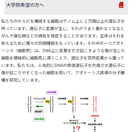
大学院希望の方へ
私たちのからだを構成する細胞はゲノム上に２万個以上の遺伝子を
持っています。遺伝子に変異が生じ、それがうまく働かなくなると
がんや遺伝病などの病気を発症することがあります。生体はそれを
抑えるために種々の防御機能をもっています。その中の一つアポト
ーシス（細胞死）は、DNA上に変異を引き起こすような傷が生じた
細胞を積極的に細胞死に導くことで、遺伝子を突然変異から護って
います。私たちは、人為的にDNAの修復遺伝子を欠損させ遺伝子に
傷が起こりやすくなった細胞を用いて、アポトーシス誘導の分子機
構を研究しています。