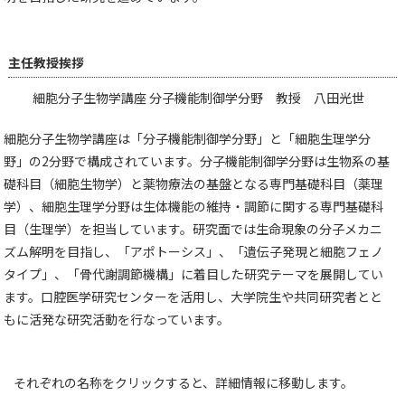
主任教授挨拶
細胞分子生物学講座 分子機能制御学分野 教授 八田光世
細胞分子生物学講座は「分子機能制御学分野」と「細胞生理学分
野」の2分野で構成されています。分子機能制御学分野は生物系の基
礎科目（細胞生物学）と薬物療法の基盤となる専門基礎科目（薬理
学）、細胞生理学分野は生体機能の維持・調節に関する専門基礎科
目（生理学）を担当しています。研究面では生命現象の分子メカニ
ズム解明を目指し、「アポトーシス」、「遺伝子発現と細胞フェノ
タイプ」、「骨代謝調節機構」に着目した研究テーマを展開してい
ます。口腔医学研究センターを活用し、大学院生や共同研究者とと
もに活発な研究活動を行なっています。
それぞれの名称をクリックすると、詳細情報に移動します。