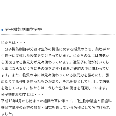
分子機能制御学分野
私たちは・・・
分子機能制御学分野は生体の機能に関する授業のうち、薬理学や
生物学に関連した授業を受け持っています。私たちの体には病気か
ら回復させる復元力が元々備わっています。遺伝子に傷が付いても
大事にならないうちにその傷を治す仕組みが細胞の中に備わってい
ます。また、物質の中には元々備わっている復元力を強めたり、弱
めたりする作用を持ったものがあり、それを薬として利用して病気
を治しています。私たちはこうした生体の働きを研究しています。
分子機能制御学とは・・・
平成13年4月から始まった組織改革に伴って、旧生物学講座と旧歯科
薬理学講座の両方の教育・研究を表している名称として名付けられ
ました。