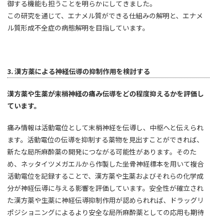
御する機能も担うことを明らかにしてきました。
この研究を通じて、エナメル質ができる仕組みの解明と、エナメ
ル質形成不全症の病態解明を目指しています。
3. 漢方薬による神経伝導の抑制作用を検討する
漢方薬や生薬が末梢神経の痛み伝導をどの程度抑えるかを評価し
ています。
痛み情報は活動電位として末梢神経を伝導し、中枢へと伝えられ
ます。活動電位の伝導を抑制する薬物を見出すことができれば、
新たな局所麻酔薬の開発につながる可能性があります。そのた
め、ネッタイツメガエルから作製した坐骨神経標本を用いて複合
活動電位を記録することで、漢方薬や生薬およびそれらの化学成
分が神経伝導に与える影響を評価しています。安全性が確立され
た漢方薬や生薬に神経伝導抑制作用が認められれば、ドラッグリ
ポジショニングによるより安全な局所麻酔薬としての応用も期待